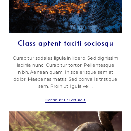
Class aptent taciti sociosqu
Curabitur sodales ligula in libero. Sed dignissim
lacinia nunc. Curabitur tortor. Pellentesque
nibh. Aenean quam. In scelerisque sem at
dolor. Maecenas mattis. Sed convallis tristique
sem. Proin ut ligula vel…
Class
Continuer La Lecture
Aptent
Taciti
Sociosqu