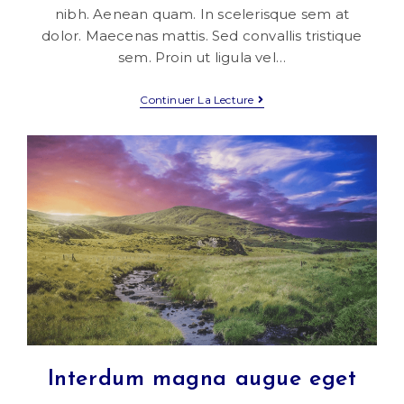
nibh. Aenean quam. In scelerisque sem at
dolor. Maecenas mattis. Sed convallis tristique
sem. Proin ut ligula vel…
Neque
Continuer La Lecture
Adipiscing
An
Cursus
Interdum magna augue eget