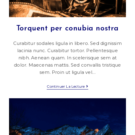
Torquent per conubia nostra
Curabitur sodales ligula in libero. Sed dignissim
lacinia nunc. Curabitur tortor. Pellentesque
nibh. Aenean quam. In scelerisque sem at
dolor. Maecenas mattis. Sed convallis tristique
sem. Proin ut ligula vel…
Torquent
Continuer La Lecture
Per
Conubia
Nostra