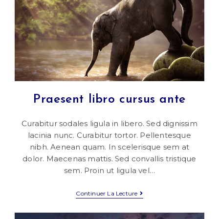
Praesent libro cursus ante
Curabitur sodales ligula in libero. Sed dignissim
lacinia nunc. Curabitur tortor. Pellentesque
nibh. Aenean quam. In scelerisque sem at
dolor. Maecenas mattis. Sed convallis tristique
sem. Proin ut ligula vel…
Praesent
Continuer La Lecture
Libro
Cursus
Ante