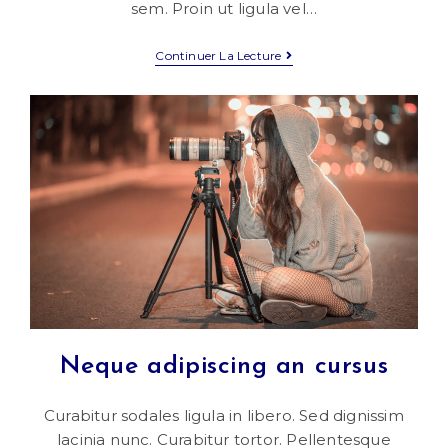
sem. Proin ut ligula vel…
Sociosqu
Continuer La Lecture
Ad
Litora
Torquent
Neque adipiscing an cursus
Curabitur sodales ligula in libero. Sed dignissim
lacinia nunc. Curabitur tortor. Pellentesque