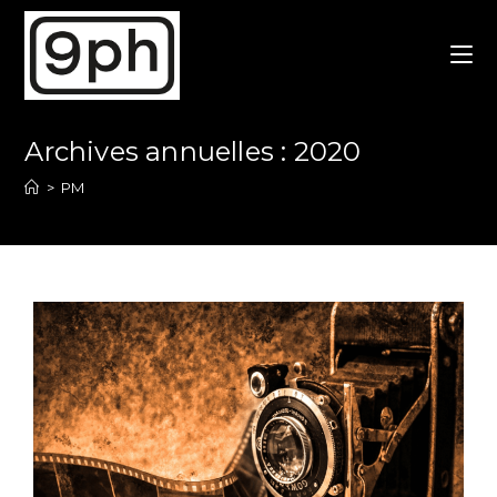
Skip
to
content
Archives annuelles : 2020
>
PM