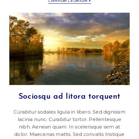
Velusce
Continuer La Lecture
Suscipit
Quis
Luctus
Sociosqu ad litora torquent
Curabitur sodales ligula in libero. Sed dignissim
lacinia nunc. Curabitur tortor. Pellentesque
nibh. Aenean quam. In scelerisque sem at
dolor. Maecenas mattis. Sed convallis tristique